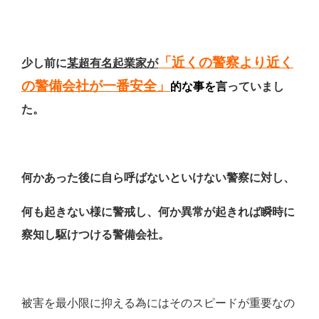
「近くの警察より近く
少し前に
某超有名起業家が
の警備会社が一番安全」
的な事を
言
っていまし
た。
何かあった後に自ら呼ばないといけない警察に対し、
何も起きない様に警戒し、何か異常が起きれば瞬時に
察知し駆けつける警備会社。
被害を最小限に抑える為にはそのスピードが重要なの