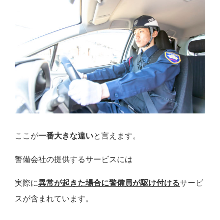
ここが
一番大きな違い
と言えます。
警備会社の提供するサービスには
実際に
異常が起きた場合に警備員が駆け付ける
サービ
スが含まれています。