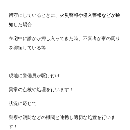
留守にしているときに、
火災警報や侵入警報などが通
知
した場合
在宅中に誰かが押し入ってきた時、不審者が家の周り
を徘徊している等
現地に警備員が駆け付け、
異常の点検や処理を行います！
状況に応じて
警察や消防などの機関と連携し適切な処置を行いま
す！