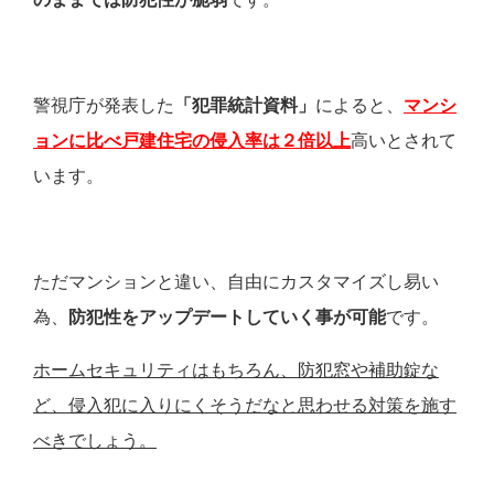
警視庁が発表した
「犯罪統計資料」
によると、
マンシ
ョンに比べ戸建住宅の侵入率は２倍以上
高いとされて
います。
ただマンションと違い、自由にカスタマイズし易い
為、
防犯性をアップデートしていく事が可能
です。
ホームセキュリティはもちろん、防犯窓や補助錠な
ど、侵入犯に入りにくそうだなと思わせる対策を施す
べきでしょう。