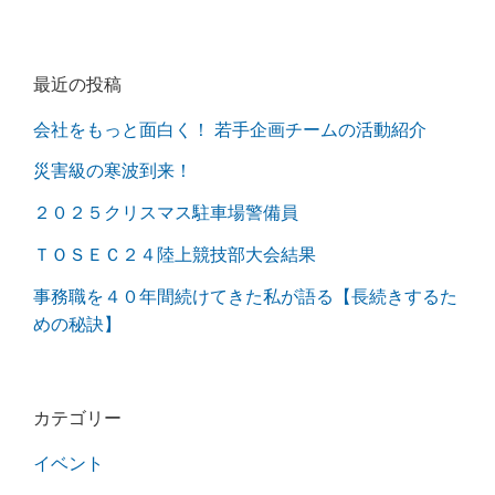
最近の投稿
会社をもっと面白く！ 若手企画チームの活動紹介
災害級の寒波到来！
２０２５クリスマス駐車場警備員
ＴＯＳＥＣ２４陸上競技部大会結果
事務職を４０年間続けてきた私が語る【長続きするた
めの秘訣】
カテゴリー
イベント