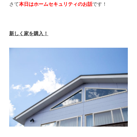
さて
本日はホームセキュリティのお話
です！
新しく家を購入！