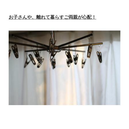
お子さんや、離れて暮らすご両親が心配！