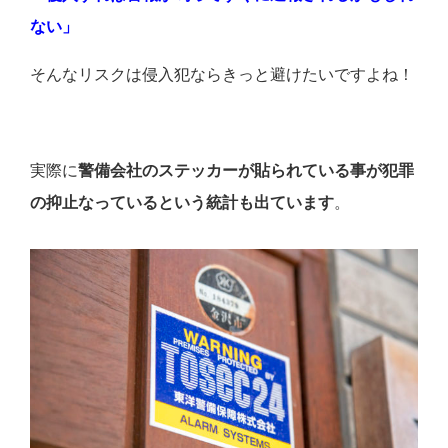
ない」
そんなリスクは侵入犯ならきっと避けたいですよね！
実際に
警備会社のステッカーが貼られている事が犯罪
の抑止なっているという統計も出ています
。