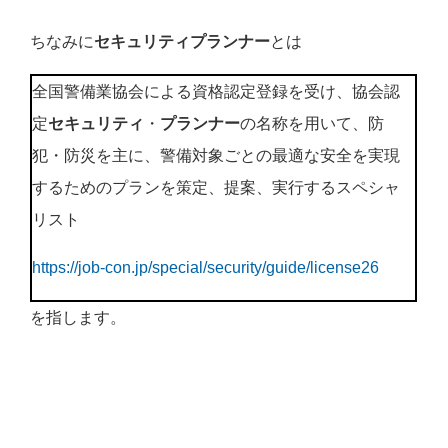
ちなみに
セキュリティプランナー
とは
全国警備業協会による資格認定登録を受け、協会認
定
セキュリティ
・
プランナー
の名称を用いて、防
犯・防災を主に、警備対象ごとの最適な安全を実現
するためのプランを策定、提案、実行するスペシャ
リスト
https://job-con.jp/special/security/guide/license26
を指します。