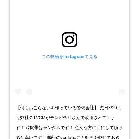
この投稿をInstagramで見る
【何もおこらないを作っている警備会社】 先日8/29よ
り弊社のTVCMがテレビ金沢さんで放送されていま
す！ 時間帯はランダムです！ 色んな方に目にして頂け
ると幸いです！ 弊社のyoutubeにも動画を載せておき