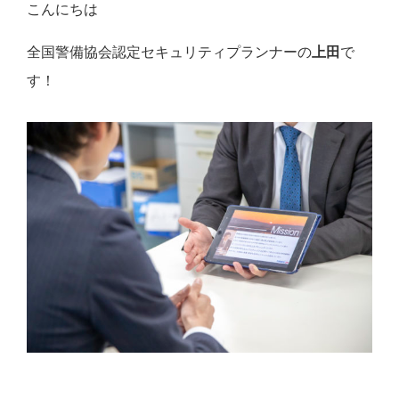
こんにちは
全国警備協会認定セキュリティプランナーの
上田
で
す！