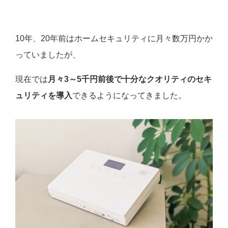
10年、20年前はホームセキュリティに月々数万円かか
っていましたが、
現在では
月々3～5千円前後で十分なクオリティのセキ
ュリティを導入
できるようになってきました。