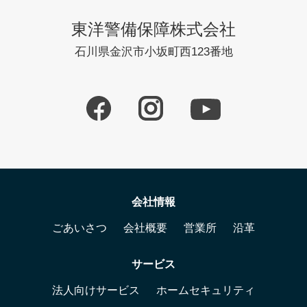
東洋警備保障株式会社
石川県金沢市小坂町西123番地
会社情報
ごあいさつ
会社概要
営業所
沿革
サービス
法人向けサービス
ホームセキュリティ