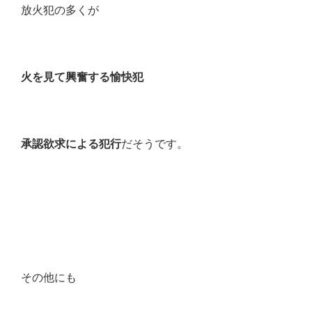
放火犯の多くが
火を見て興奮する愉快犯
承認欲求による犯行
だそうです。
その他にも