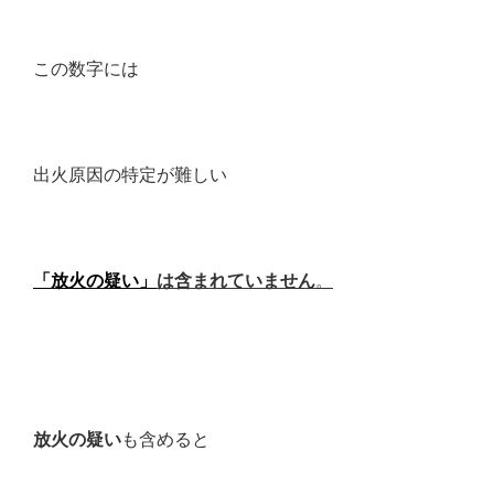
この数字には
出火原因の特定が難しい
「放火の疑い」
は含まれていません
。
放火の疑い
も含めると