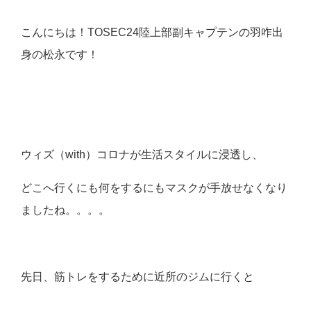
こんにちは！
TOSEC24陸上部副キャプテンの羽咋出
身の松永です！
ウィズ（with）コロナが生活スタイルに浸透し、
どこへ行くにも何
をするにもマスクが手放せなくなり
ましたね。。。。
先日、筋トレをするために近所のジムに行くと