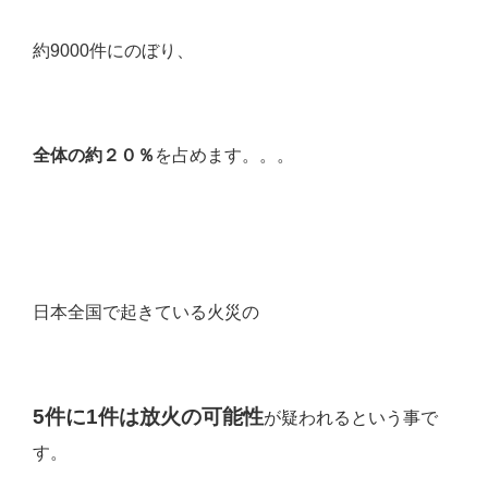
約9000件にのぼり、
全体の約２０％
を占めます。。。
日本全国で起きている火災の
5件に1件は放火の可能性
が疑われるという事で
す。