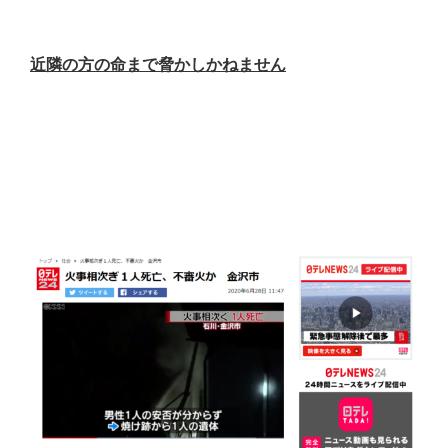
近隣の方の命まで脅かしかねません