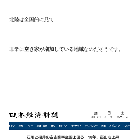
北陸は全国的に見て
非常に
空き家が増加している地域
なのだそうです。