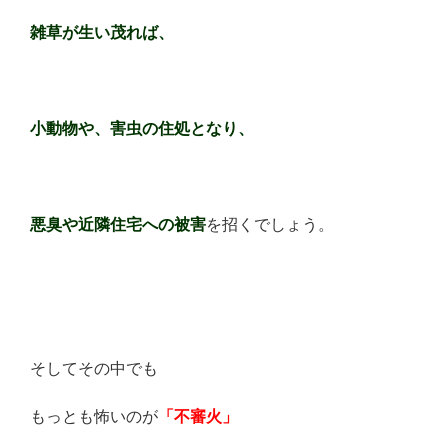
雑草が生い茂れば、
小動物や、害虫の住処となり、
悪臭や近隣住宅への被害
を招くでしょう。
そしてその中でも
もっとも怖いのが
「不審火」