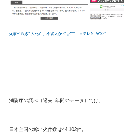
火事相次ぎ1人死亡、不審火か 金沢市｜日テレNEWS24
消防庁の調べ（過去1年間のデータ）では、
日本全国の総出火件数は44,102件。