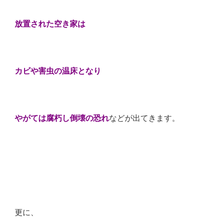
放置された空き家は
カビや害虫の温床となり
やがては腐朽し倒壊の恐れ
などが出てきます。
更に、