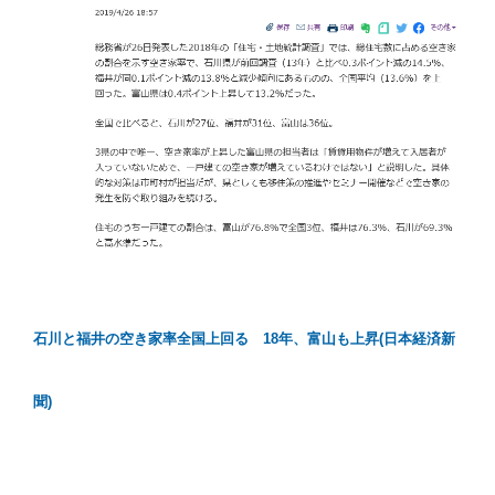
石川と福井の空き家率全国上回る 18年、富山も上昇(日本経済新
聞)