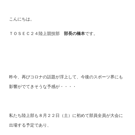
こんにちは。
ＴＯＳＥＣ２４陸上競技部
部長の橋本
です。
昨今、再びコロナの話題が浮上して、今後のスポーツ界にも
影響がでてきそうな予感が・・・・
私たち陸上部も８月２２日（土）に初めて部員全員が大会に
出場する予定であり、