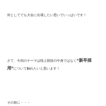
何としてでも大会に出場したい思いでいっぱいです！
“新卒採
さて、今回のテーマは陸上競技の中身ではなく
用”
について触れたいと思います！
その前に・・・