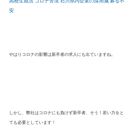
高校生就活 コロナ苦境 石川県内企業の採用減 募る不
安
やはりコロナの影響は新卒者の求人にも出ていますね。
しかし、弊社はコロナにも負けず新卒者、そう！若い力をと
ても必要としています！