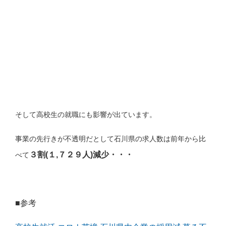
そして高校生の就職にも影響が出ています。
事業の先行きが不透明だとして石川県の求人数は前年から比
３割(１,７２９人)減少・・・
べて
■参考