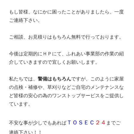
もし皆様、なにかに困ったことがありましたら、一度
ご連絡下さい。
ご相談、お見積りはもちろん無料で行っております。
今後は定期的にＨＰにて、ふれあい事業部の作業の紹
介していきますので
宜しくお願いします。
私たちでは、
警備はもちろん
ですが、このように家屋
の点検・補修や、草刈りなどご自宅のメンテナンスな
ど皆様の安心の為のワンストップサービスをご提供し
ています。
ＴＯＳＥＣ
２４
不安な事が少しでもあれば
までご
連絡下さい！！