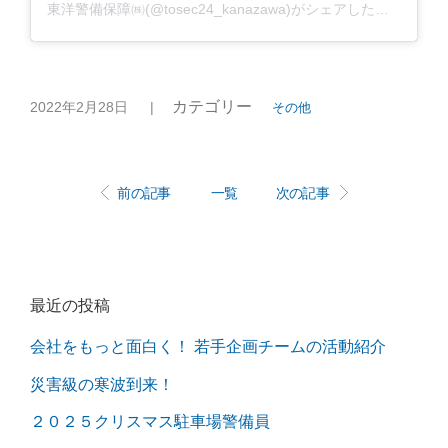
東洋警備保障㈱(@tosec24_kanazawa)がシェアした投稿
カテゴリー
2022年2月28日
|
その他
前の記事
一覧
次の記事
最近の投稿
会社をもっと面白く！ 若手企画チームの活動紹介
災害級の寒波到来！
２０２５クリスマス駐車場警備員