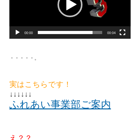
レ
ー
ヤ
ー
00:00
00:04
・・・・・。
実はこちらです！
↓↓↓↓↓↓
ふれあい事業部ご案内
え？？