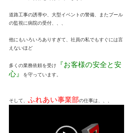
道路工事の誘導や、大型イベントの警備、またプール
の監視に病院の受付、、、
他にもいろいろありすぎて、社員の私でもすぐには言
えないほど
『お客様の安全と安
多くの業務依頼を受け
心』
を守っています。
ふれあい事業部
そして、
の仕事は、、、
動
画
プ