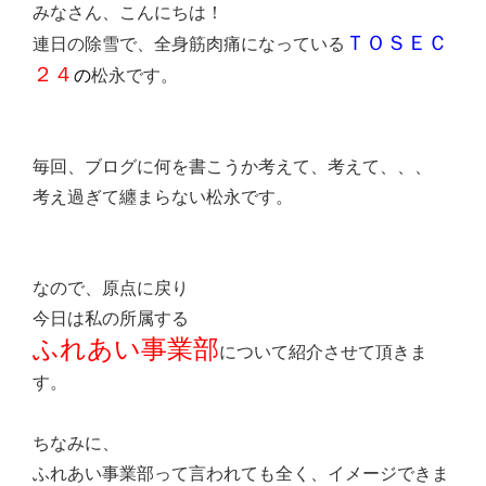
みなさん、こんにちは！
ＴＯＳＥＣ
連日の除雪で、全身筋肉痛になっている
２４
の
松永です。
毎回、ブログに何を書こうか考えて、考えて、、、
考え過ぎて纏まらない松永です。
なので、原点に戻り
今日は私の所属する
ふれあい事業部
について紹介させて頂きま
す。
ちなみに、
ふれあい事業部って言われても全く、イメージできま