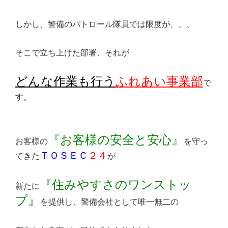
しかし、警備のパトロール隊員では限度が、、、
そこで立ち上げた部署、それが
どんな作業も行う
ふれあい事業部
で
す。
『お客様の安全と安心』
お客様の
を守っ
ＴＯＳＥＣ
２４
てきた
が
『住みやすさのワンストッ
新たに
プ』
を提供し、警備会社として唯一無二の